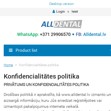
Desktop version
Login
Ieiet
WhatsApp:
+371 29906570
FB:
Alldental.lv
Product list
Home
Konfidencialitātes politika
Konfidencialitātes politika
PRIVĀTUMS UN KONFIDENCIALITĀTES POLITIKA
Drošības politikā ir aprakstīts, kā www.alldental.lv izmanto un
aizsargā informāciju, kuru Jūs sniedzat reģistrējoties vai
izmantojot pakalpojumus interneta veikalā.