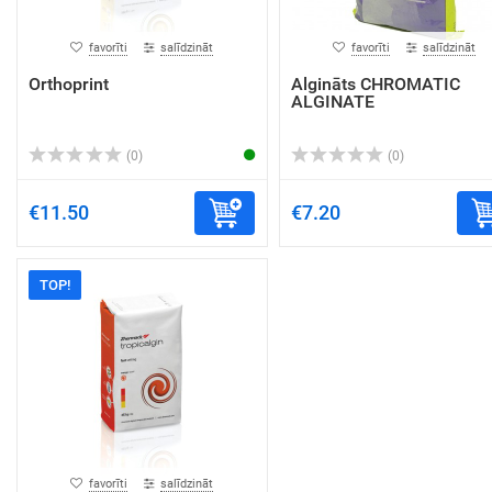
favorīti
salīdzināt
favorīti
salīdzināt
Orthoprint
Algināts CHROMATIC
ALGINATE
(0)
(0)
€11.50
€7.20
TOP!
favorīti
salīdzināt