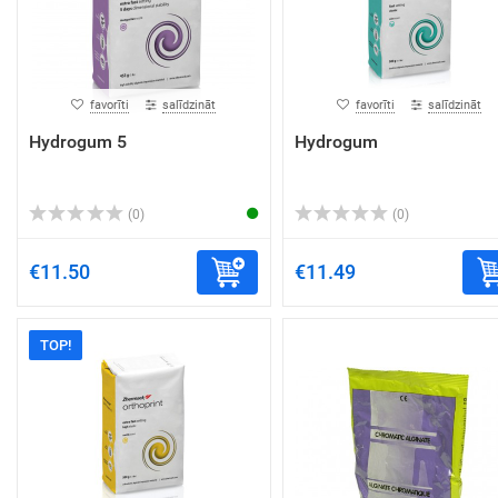
favorīti
salīdzināt
favorīti
salīdzināt
Hydrogum 5
Hydrogum
(0)
(0)
€11.50
€11.49
TOP!