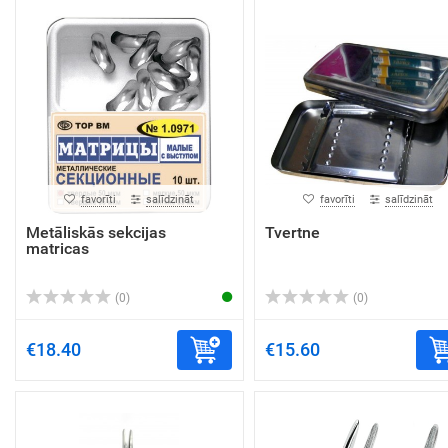
favorīti
salīdzināt
favorīti
salīdzināt
Metāliskās sekcijas
Tvertne
matricas
(0)
(0)
€18.40
€15.60