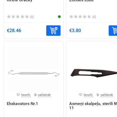
(0)
(0)
€28.46
€3.80
favorīti
salīdzināt
favorīti
salīdzināt
Ekskavators Nr.1
Asmeņi skalpeļu, sterili 
11