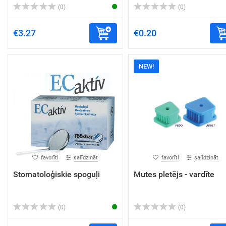
(0)
(0)
€3.27
€0.20
NEW!
favorīti
salīdzināt
favorīti
salīdzināt
Stomatoloģiskie spoguļi
Mutes pletējs - vardīte
(0)
(0)