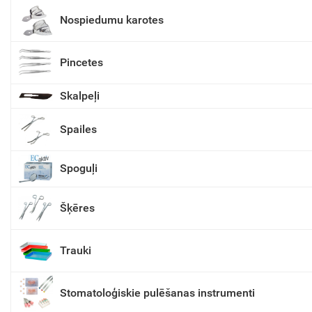
Nospiedumu karotes
Pincetes
Skalpeļi
Spailes
Spoguļi
Šķēres
Trauki
Stomatoloģiskie pulēšanas instrumenti