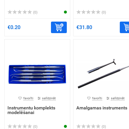
(0)
(0)
€0.20
€31.80
favorīti
salīdzināt
favorīti
salīdzināt
Instrumentu komplekts
Amalgamas instruments
modelēšanai
(0)
(0)