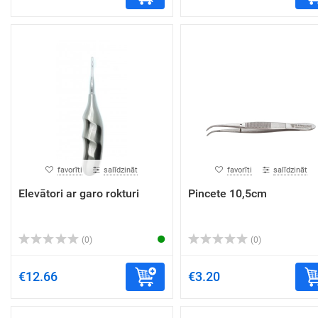
favorīti
salīdzināt
favorīti
salīdzināt
Elevātori ar garo rokturi
Pincete 10,5cm
(0)
(0)
€12.66
€3.20