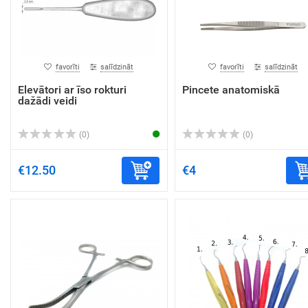
favorīti
salīdzināt
favorīti
salīdzināt
Elevātori ar īso rokturi
Pincete anatomiskā
dažādi veidi
(0)
(0)
€12.50
€4