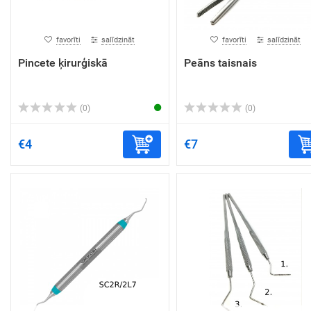
favorīti
salīdzināt
favorīti
salīdzināt
Pincete ķirurģiskā
Peāns taisnais
(0)
(0)
€4
€7