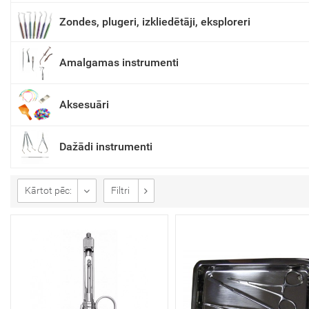
Zondes, plugeri, izkliedētāji, eksploreri
Amalgamas instrumenti
Aksesuāri
Dažādi instrumenti
Kārtot pēc:
Filtri