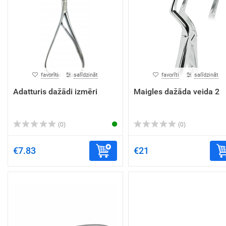
favorīti
salīdzināt
favorīti
salīdzināt
Adatturis dažādi izmēri
Maigles dažāda veida 2
(0)
(0)
€7.83
€21