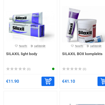
favorīti
salīdzināt
favorīti
salīdzināt
SILAXIL light body
SILAXIL BOX komplekts
(0)
(0)
€11.90
€41.10