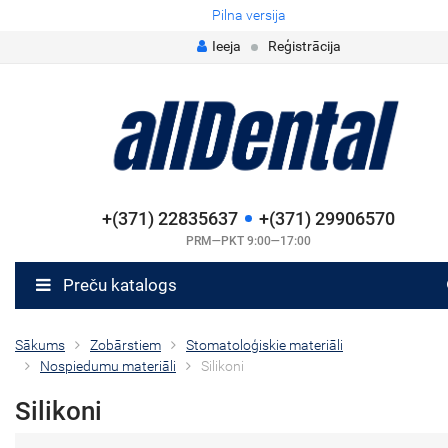
Pilna versija
Ieeja
Reģistrācija
+(371) 22835637
+(371) 29906570
PRM—PKT 9:00—17:00
Preču katalogs
Sākums
Zobārstiem
Stomatoloģiskie materiāli
Nospiedumu materiāli
Silikoni
Silikoni