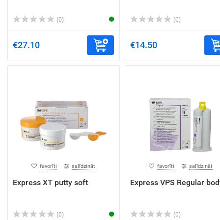
(0)
(0)
€27.10
€14.50
favorīti
salīdzināt
favorīti
salīdzināt
Express XT putty soft
Express VPS Regular bod
(0)
(0)