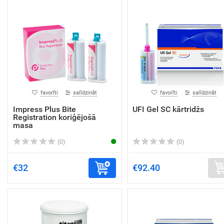
favorīti
salīdzināt
favorīti
salīdzināt
Impress Plus Bite
UFI Gel SC kārtridžs
Registration koriģējošā
masa
(0)
(0)
€32
€92.40