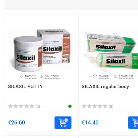
favorīti
salīdzināt
favorīti
salīdzināt
SILAXIL PUTTY
SILAXIL regular body
(0)
(0)
€26.60
€14.40