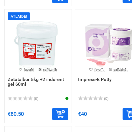
ATLAIDE!
favorīti
salīdzināt
favorīti
salīdzināt
Zetatalbor 5kg +2 indurent
Impress-E Putty
gel 60ml
(0)
(0)
€80.50
€40