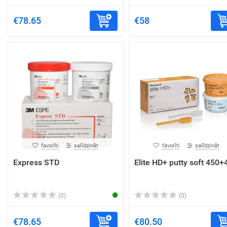
€78.65
€58
favorīti
salīdzināt
favorīti
salīdzināt
Express STD
Elite HD+ putty soft 450+
(0)
(0)
€78.65
€80.50