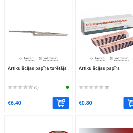
favorīti
salīdzināt
favorīti
salīdzināt
Artikulācijas papīra turētājs
Artikulācijas papīrs
(0)
(0)
€6.40
€0.80