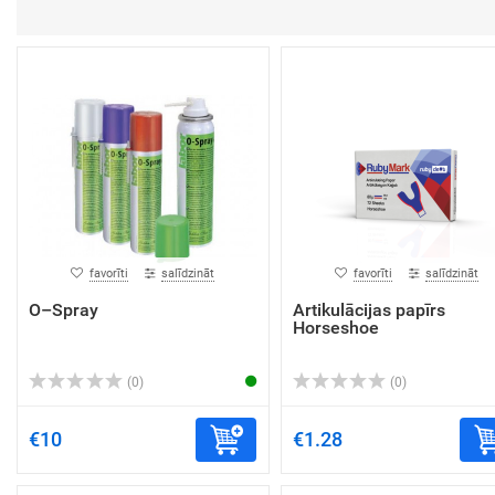
favorīti
salīdzināt
favorīti
salīdzināt
O–Spray
Artikulācijas papīrs
Horseshoe
(0)
(0)
€10
€1.28