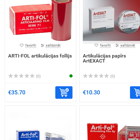
favorīti
salīdzināt
favorīti
salīdzināt
ARTI-FOL artikulācijas follijs
Artikulācijas papīrs
ArtEXACT
(0)
(0)
€35.70
€10.30