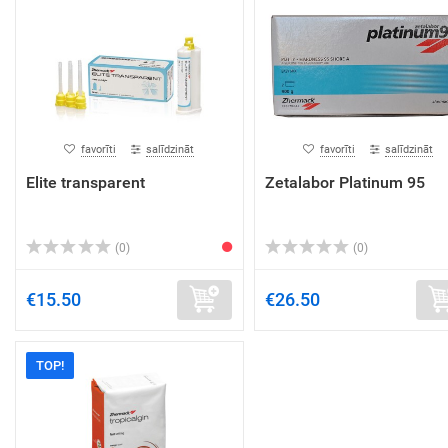
favorīti
salīdzināt
favorīti
salīdzināt
Elite transparent
Zetalabor Platinum 95
(0)
(0)
€15.50
€26.50
TOP!