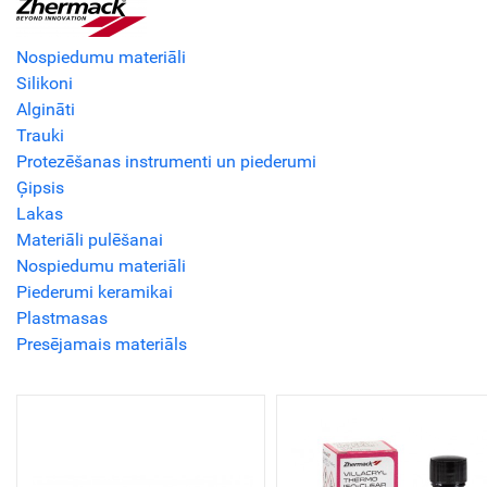
Nospiedumu materiāli
Silikoni
Algināti
Trauki
Protezēšanas instrumenti un piederumi
Ģipsis
Lakas
Materiāli pulēšanai
Nospiedumu materiāli
Piederumi keramikai
Plastmasas
Presējamais materiāls