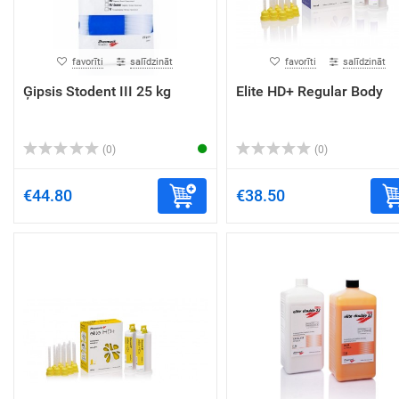
favorīti
salīdzināt
favorīti
salīdzināt
Ģipsis Stodent III 25 kg
Elite HD+ Regular Body
(0)
(0)
€44.80
€38.50