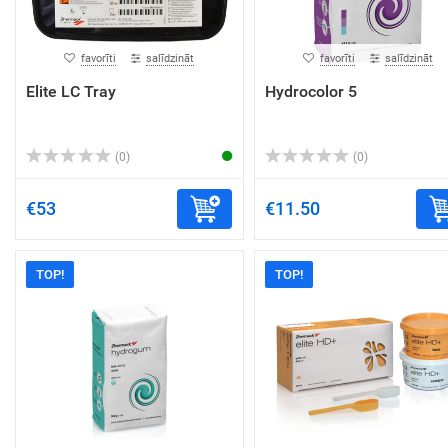
favorīti
salīdzināt
favorīti
salīdzināt
Elite LC Tray
Hydrocolor 5
(0)
(0)
€53
€11.50
TOP!
TOP!