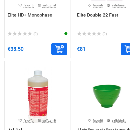
favorīti
salīdzināt
favorīti
salīdzināt
Elite HD+ Monophase
Elite Double 22 Fast
(0)
(0)
€38.50
€81
favorīti
salīdzināt
favorīti
salīdzināt