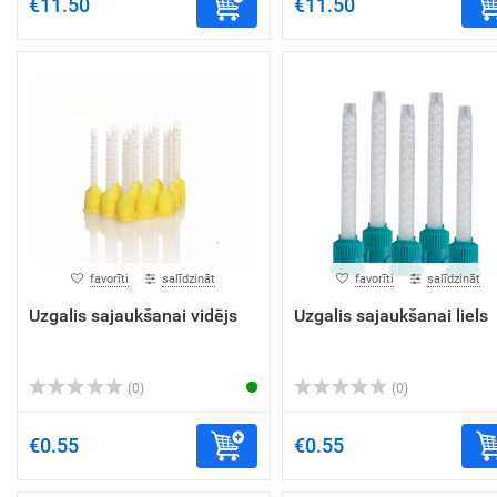
€11.50
€11.50
favorīti
salīdzināt
favorīti
salīdzināt
Uzgalis sajaukšanai vidējs
Uzgalis sajaukšanai liels
(0)
(0)
€0.55
€0.55