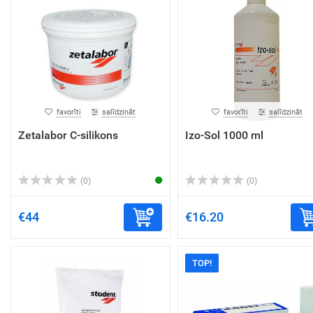
favorīti
salīdzināt
favorīti
salīdzināt
Zetalabor C-silikons
Izo-Sol 1000 ml
(0)
(0)
€44
€16.20
TOP!