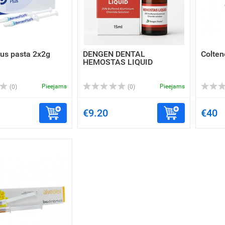
lus pasta 2x2g
DENGEN DENTAL
Colte
HEMOSTAS LIQUID
Pieejams
Pieejams
(0)
(0)
€9.20
€40