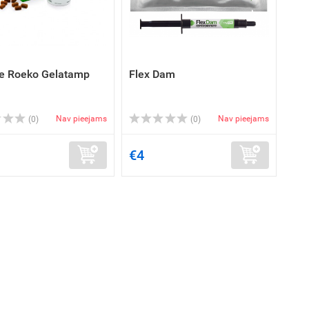
ne Roeko Gelatamp
Flex Dam
Nav pieejams
Nav pieejams
(0)
(0)
€4