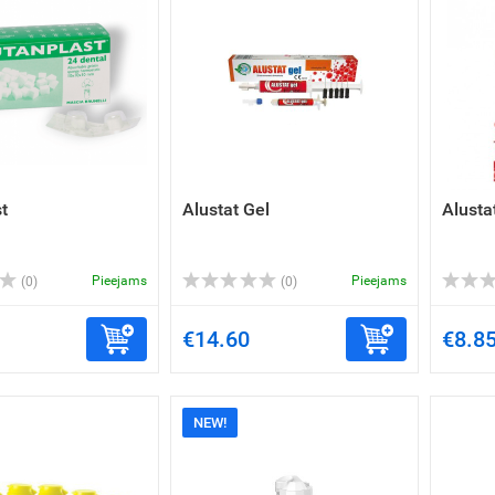
t
Alustat Gel
Alusta
Pieejams
Pieejams
(0)
(0)
€14.60
€8.8
NEW!