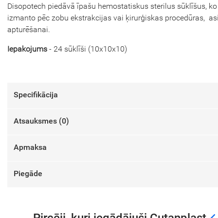
Disopotech piedāvā īpašu hemostatiskus sterilus sūklīšus, ko
izmanto pēc zobu ekstrakcijas vai ķirurģiskas procedūras, as
apturēšanai.
Iepakojums
- 24 sūklīši (10x10x10)
Specifikācija
Atsauksmes (
0
)
Apmaksa
Piegāde