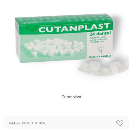
Cutanplast
Artikuls: 003CU101024