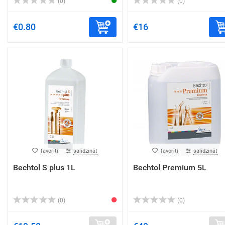
(0)
(0)
€0.80
€16
favorīti
salīdzināt
favorīti
salīdzināt
Bechtol S plus 1L
Bechtol Premium 5L
(0)
(0)