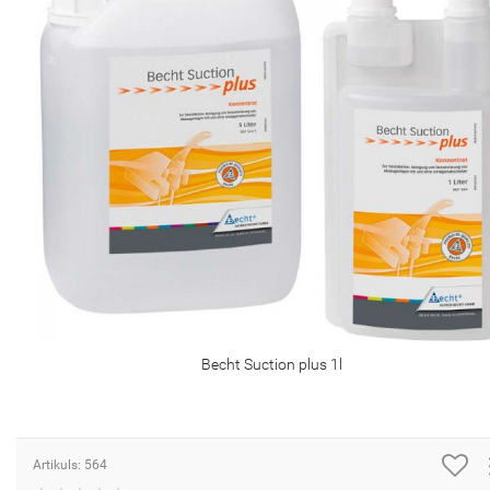
Becht Suction plus 1l
Artikuls: 564