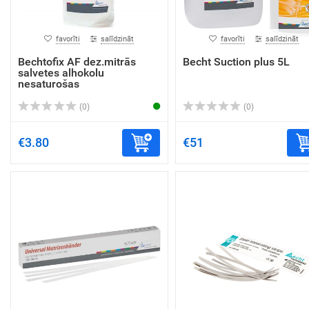
favorīti
salīdzināt
favorīti
salīdzināt
Bechtofix AF dez.mitrās
Becht Suction plus 5L
salvetes alhokolu
nesaturošas
(0)
(0)
€3.80
€51