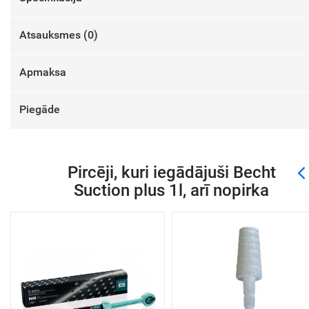
Atsauksmes (
0
)
Apmaksa
Piegāde
Pircēji, kuri iegādājuši Becht
Suction plus 1l, arī nopirka