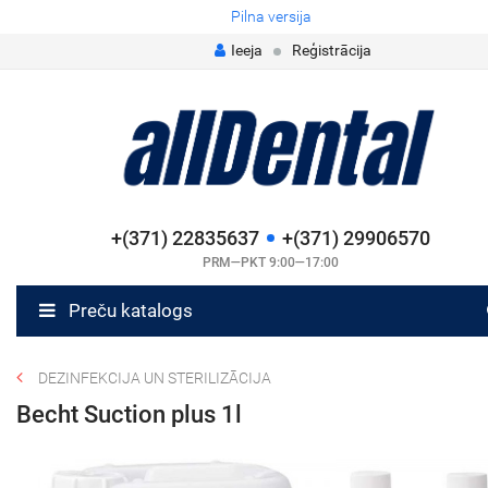
Pilna versija
Ieeja
Reģistrācija
+(371) 22835637
+(371) 29906570
PRM—PKT 9:00—17:00
Preču katalogs
DEZINFEKCIJA UN STERILIZĀCIJA
Becht Suction plus 1l