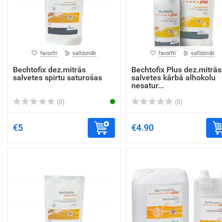
favorīti
salīdzināt
favorīti
salīdzināt
Bechtofix dez.mitrās
Bechtofix Plus dez.mitrās
salvetes spirtu saturošas
salvetes kārbā alhokolu
nesatur...
(0)
(0)
€5
€4.90