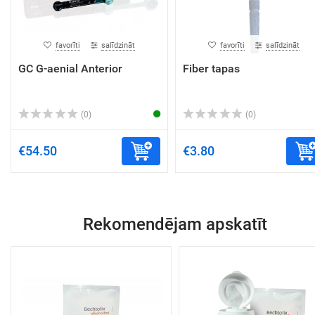
favorīti
salīdzināt
favorīti
salīdzināt
GC G-aenial Anterior
Fiber tapas
(0)
(0)
€54.50
€3.80
Rekomendējam apskatīt