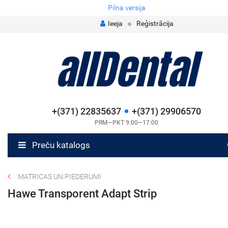
Pilna versija
Ieeja
Reģistrācija
+(371) 22835637
+(371) 29906570
PRM—PKT 9:00—17:00
Preču katalogs
MATRICAS UN PIEDERUMI
Hawe Transporent Adapt Strip