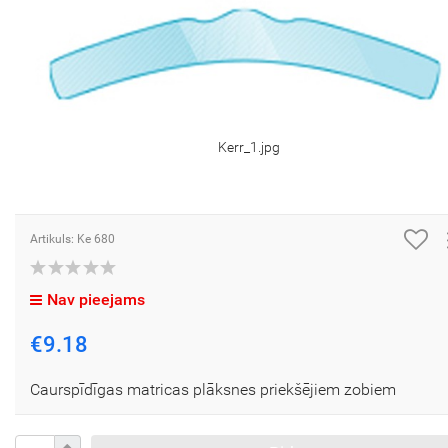
Kerr_1.jpg
Artikuls: Ke 680
Nav pieejams
€9.18
Caurspīdīgas matricas plāksnes priekšējiem zobiem