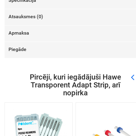
Specifikācija
Atsauksmes (
0
)
Apmaksa
Piegāde
Pircēji, kuri iegādājuši Hawe
Transporent Adapt Strip, arī
nopirka