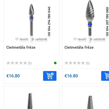
favorīti
salīdzināt
favorīti
salīdzināt
Cietmetāla frēze
Cietmetāla frēze
(0)
(0)
€16.80
€16.80