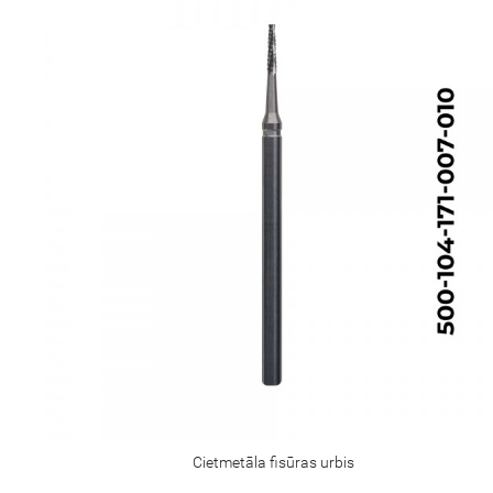
Cietmetāla fisūras urbis