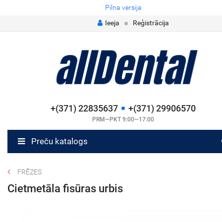
Pilna versija
Ieeja
Reģistrācija
+(371) 22835637
+(371) 29906570
PRM—PKT 9:00—17:00
Preču katalogs
FRĒZES
Cietmetāla fisūras urbis