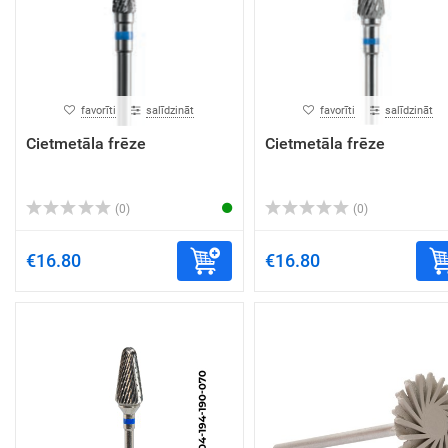
favorīti
salīdzināt
favorīti
salīdzināt
Cietmetāla frēze
Cietmetāla frēze
(0)
(0)
€16.80
€16.80