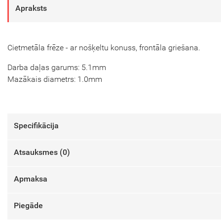
Apraksts
Cietmetāla frēze - ar nošķeltu konuss, frontāla griešana.
Darba daļas garums: 5.1mm
Mazākais diametrs: 1.0mm
Specifikācija
Atsauksmes (
0
)
Apmaksa
Piegāde