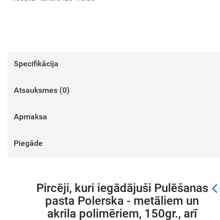
Specifikācija
Atsauksmes (
0
)
Apmaksa
Piegāde
Pircēji, kuri iegādājuši Pulēšanas
pasta Polerska - metāliem un
akrila polimēriem, 150gr., arī