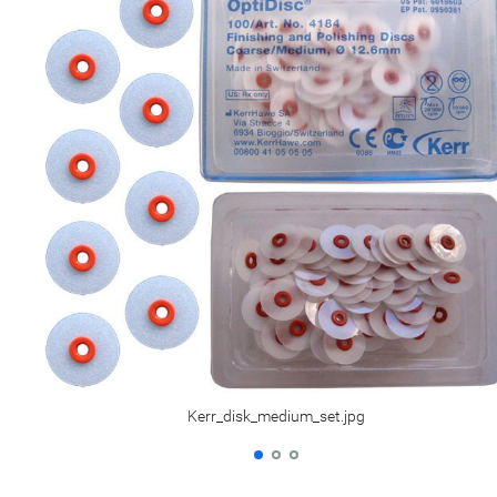
Kerr_disk_medium_set.jpg