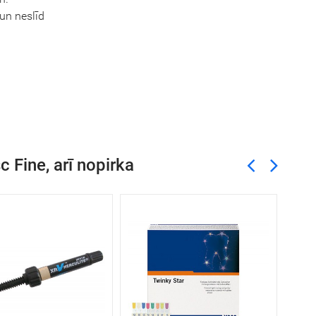
 un neslīd
sc Fine, arī nopirka