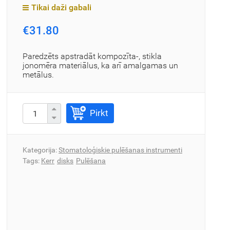
Tikai daži gabali
€31.80
Paredzēts apstradāt kompozīta-, stikla
jonomēra materiālus, ka arī amalgamas un
metālus.
Pirkt
Kategorija:
Stomatoloģiskie pulēšanas instrumenti
Tags:
Kerr
disks
Pulēšana